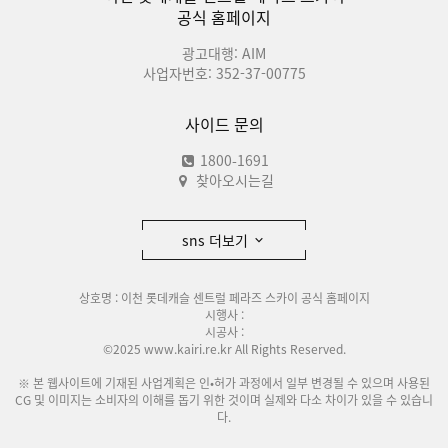
공식 홈페이지
광고대행: AIM
사업자번호: 352-37-00775
사이드 문의
1800-1691
찾아오시는길
sns 더보기
상호명 : 이천 롯데캐슬 센트럴 페라즈 스카이 공식 홈페이지
시행사 :
시공사 :
©2025 www.kairi.re.kr All Rights Reserved.
※ 본 웹사이트에 기재된 사업계획은 인•허가 과정에서 일부 변경될 수 있으며 사용된
CG 및 이미지는 소비자의 이해를 돕기 위한 것이며 실제와 다소 차이가 있을 수 있습니
다.