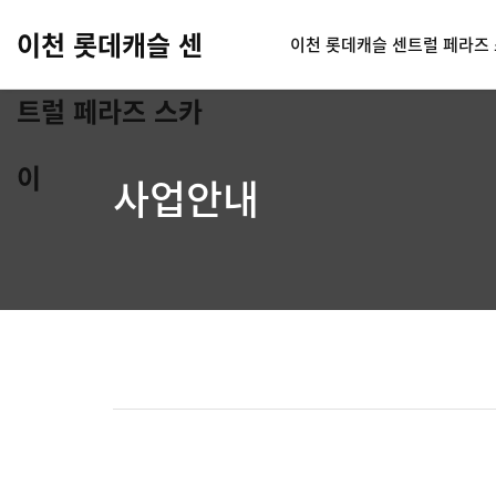
이천 롯데캐슬 센
이천 롯데캐슬 센트럴 페라즈
트럴 페라즈 스카
이
사업안내