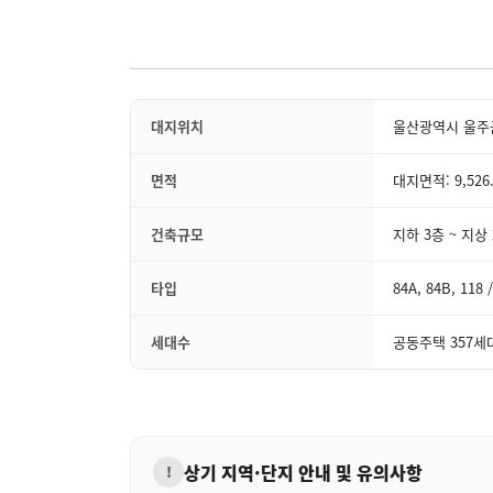
대지위치
울산광역시 울주군
면적
대지면적: 9,526.
건축규모
지하 3층 ~ 지상
타입
84A, 84B, 118 
세대수
공동주택 357세대
상기 지역·단지 안내 및 유의사항
!