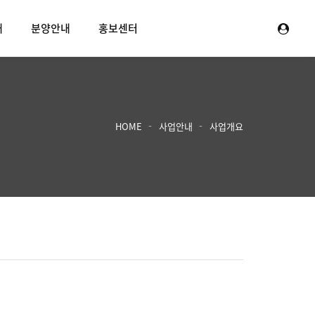
내
분양안내
홍보센터
HOME
사업안내
사업개요