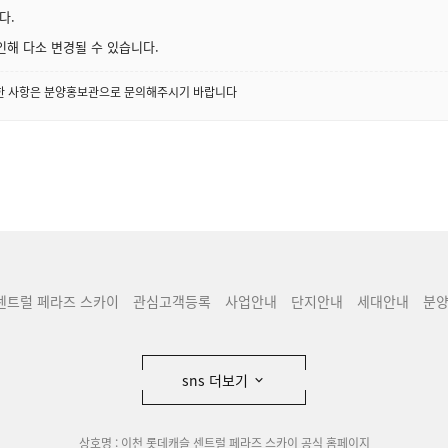
다.
인해 다소 변경될 수 있습니다.
세한 사항은 분양홍보관으로 문의해주시기 바랍니다
센트럴 페라즈 스카이
관심고객등록
사업안내
단지안내
세대안내
분
sns 더보기
상호명 : 이천 롯데캐슬 센트럴 페라즈 스카이 공식 홈페이지